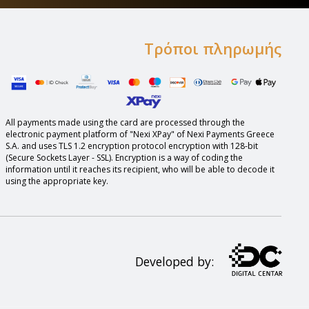
Τρόποι πληρωμής
All payments made using the card are processed through the
electronic payment platform of "Nexi XPay" of Nexi Payments Greece
S.A. and uses TLS 1.2 encryption protocol encryption with 128-bit
(Secure Sockets Layer - SSL). Encryption is a way of coding the
information until it reaches its recipient, who will be able to decode it
using the appropriate key.
Developed by: