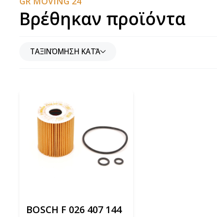
GR MOVING 24
Βρέθηκαν προϊόντα
ΤΑΞΙΝΌΜΗΣΗ ΚΑΤΆ
BOSCH F 026 407 144