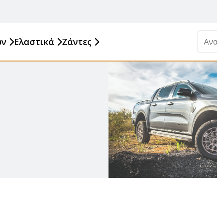
ων
Ελαστικά
Ζάντες