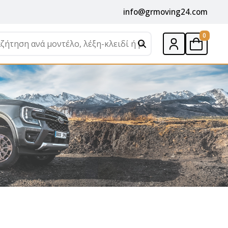
info@grmoving24.com
0